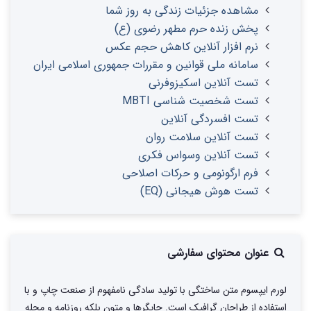
مشاهده جزئیات زندگی به روز شما
پخش زنده حرم مطهر رضوی (ع)
نرم افزار آنلاین کاهش حجم عکس
سامانه ملی قوانین و مقررات جمهوری اسلامی ایران
تست آنلاین اسکیزوفرنی
تست شخصیت شناسی MBTI
تست افسردگی آنلاین
تست آنلاین سلامت روان
تست آنلاین وسواس فکری
فرم ارگونومی و حرکات اصلاحی
تست هوش هیجانی (EQ)
عنوان محتوای سفارشی
لورم ایپسوم متن ساختگی با تولید سادگی نامفهوم از صنعت چاپ و با
استفاده از طراحان گرافیک است. چاپگرها و متون بلکه روزنامه و مجله