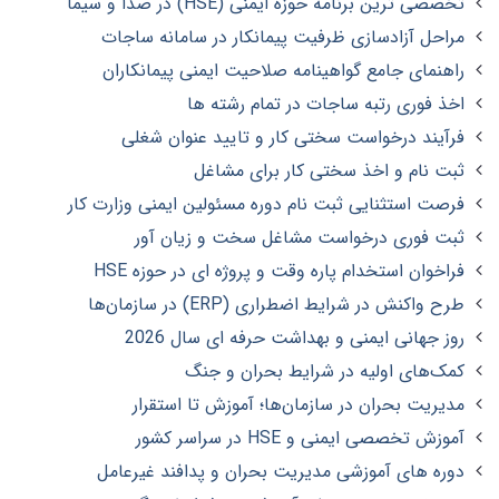
تخصصی ترین برنامه حوزه ایمنی (HSE) در صدا و سیما
مراحل آزادسازی ظرفیت پیمانکار در سامانه ساجات
راهنمای جامع گواهینامه صلاحیت ایمنی پیمانکاران
اخذ فوری رتبه ساجات در تمام رشته ها
فرآیند درخواست سختی کار و تایید عنوان شغلی
ثبت نام و اخذ سختی کار برای مشاغل
فرصت استثنایی ثبت نام دوره مسئولین ایمنی وزارت کار
ثبت فوری درخواست مشاغل سخت و زیان آور
فراخوان استخدام پاره وقت و پروژه ای در حوزه HSE
طرح واکنش در شرایط اضطراری (ERP) در سازمان‌ها
روز جهانی ایمنی و بهداشت حرفه ای سال 2026
کمک‌های اولیه در شرایط بحران و جنگ
مدیریت بحران در سازمان‌ها؛ آموزش تا استقرار
آموزش تخصصی ایمنی و HSE در سراسر کشور
دوره های آموزشی مدیریت بحران و پدافند غیرعامل