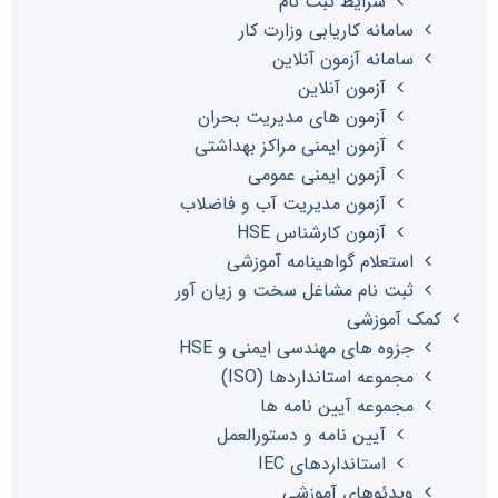
شرایط ثبت نام
سامانه کاریابی وزارت کار
سامانه آزمون آنلاین
آزمون آنلاین
آزمون های مدیریت بحران
آزمون ایمنی مراکز بهداشتی
آزمون ایمنی عمومی
آزمون مدیریت آب و فاضلاب
آزمون کارشناس HSE
استعلام گواهینامه آموزشی
ثبت نام مشاغل سخت و زیان آور
کمک آموزشی
جزوه های مهندسی ایمنی و HSE
مجموعه استانداردها (ISO)
مجموعه آیین نامه ها
آیین نامه و دستورالعمل
استانداردهای IEC
ویدئوهای آموزشی