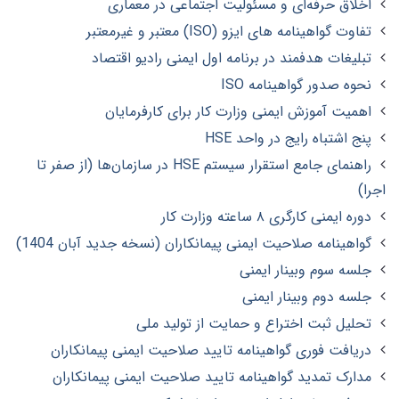
اخلاق حرفه‌ای و مسئولیت اجتماعی در معماری
تفاوت گواهینامه های ایزو (ISO) معتبر و غیرمعتبر
تبلیغات هدفمند در برنامه اول ایمنی رادیو اقتصاد
نحوه صدور گواهینامه ISO
اهمیت آموزش ایمنی وزارت کار برای کارفرمایان
پنج اشتباه رایج در واحد HSE
راهنمای جامع استقرار سیستم HSE در سازمان‌ها (از صفر تا
اجرا)
دوره ایمنی کارگری ۸ ساعته وزارت کار
گواهینامه صلاحیت ایمنی پیمانکاران (نسخه جدید آبان 1404)
جلسه سوم وبینار ایمنی
جلسه دوم وبینار ایمنی
تحلیل ثبت اختراع و حمایت از تولید ملی
دریافت فوری گواهینامه تایید صلاحیت ایمنی پیمانکاران
مدارک تمدید گواهینامه تایید صلاحیت ایمنی پیمانکاران