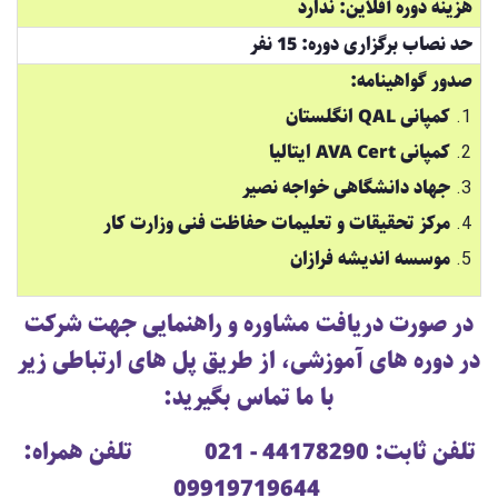
هزینه دوره آفلاین: ندارد
حد نصاب برگزاری دوره: 15 نفر
صدور گواهینامه:
کمپانی QAL انگلستان
کمپانی AVA Cert ایتالیا
جهاد دانشگاهی خواجه نصیر
مرکز تحقیقات و تعلیمات حفاظت فنی وزارت کار
موسسه اندیشه فرازان
در صورت دریافت مشاوره و راهنمایی جهت شرکت
در دوره های آموزشی، از طریق پل های ارتباطی زیر
با ما تماس بگیرید:
تلفن ثابت: 44178290 - 021 تلفن همراه:
09919719644