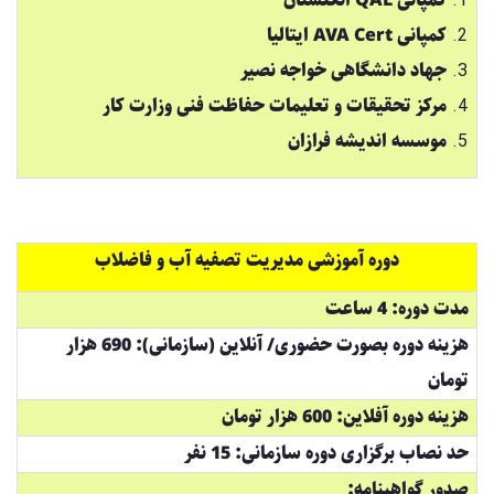
کمپانی QAL انگلستان
کمپانی AVA Cert ایتالیا
جهاد دانشگاهی خواجه نصیر
مرکز تحقیقات و تعلیمات حفاظت فنی وزارت کار
موسسه اندیشه فرازان
دوره آموزشی مدیریت تصفیه آب و فاضلاب
مدت دوره: 4 ساعت
هزینه دوره بصورت حضوری/ آنلاین (سازمانی): 690 هزار
تومان
هزینه دوره آفلاین: 600 هزار تومان
حد نصاب برگزاری دوره سازمانی: 15 نفر
صدور گواهینامه: