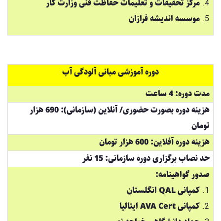
مرکز تحقیقات و تعلیمات حفاظت فنی وزارت کار
موسسه اندیشه فرازان
دوره آموزشی مبانی آلودگی آب
مدت دوره: 4 ساعت
هزینه دوره بصورت حضوری/ آنلاین (سازمانی): 690 هزار
تومان
هزینه دوره آفلاین: 600 هزار تومان
حد نصاب برگزاری دوره سازمانی: 15 نفر
صدور گواهینامه:
کمپانی QAL انگلستان
کمپانی AVA Cert ایتالیا