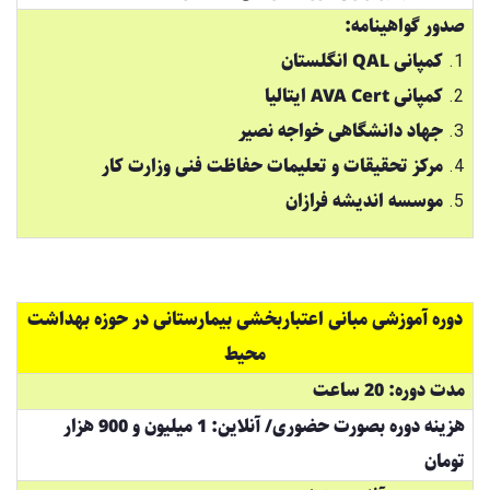
صدور گواهینامه:
کمپانی QAL انگلستان
کمپانی AVA Cert ایتالیا
جهاد دانشگاهی خواجه نصیر
مرکز تحقیقات و تعلیمات حفاظت فنی وزارت کار
موسسه اندیشه فرازان
دوره آموزشی مبانی اعتباربخشی بیمارستانی در حوزه بهداشت
محیط
مدت دوره: 20 ساعت
هزینه دوره بصورت حضوری/ آنلاین: 1 میلیون و 900 هزار
تومان