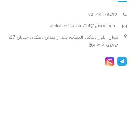
02144178290
andishehfarazan724@yahoo.com
تهران، بلوار دهکده المپیک، بعد از میدان دهکده، خیابان 27،
روبروی اداره برق