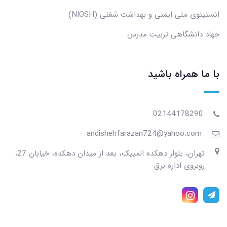
انستیتوی ملی ایمنی و بهداشت شغلی (NIOSH)
جهاد دانشگاهی تربیت مدرس
با ما همراه باشید
02144178290
andishehfarazan724@yahoo.com
تهران، بلوار دهکده المپیک، بعد از میدان دهکده، خیابان 27،
روبروی اداره برق