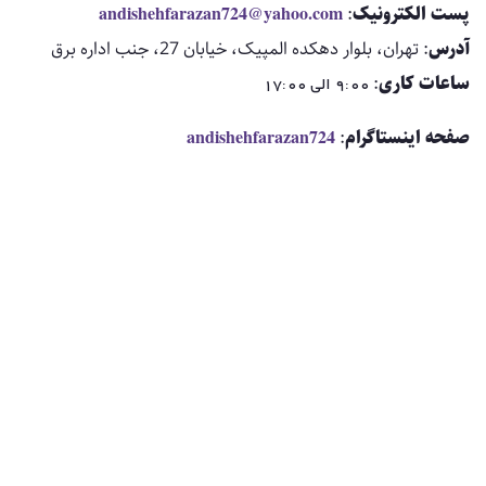
پست الکترونیک
:
.com
andishehfarazan724@yahoo
آدرس
: تهران، بلوار دهکده المپیک، خیابان 27، جنب اداره برق
ساعات کاری
:
9:00 الی 17:00
صفحه اینستاگرام
:
andishehfarazan724