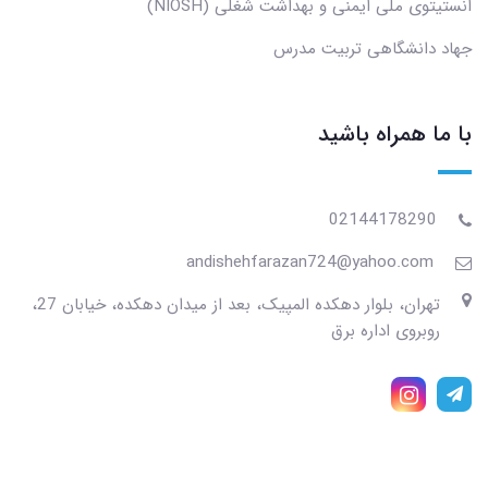
انستیتوی ملی ایمنی و بهداشت شغلی (NIOSH)
جهاد دانشگاهی تربیت مدرس
با ما همراه باشید
02144178290
andishehfarazan724@yahoo.com
تهران، بلوار دهکده المپیک، بعد از میدان دهکده، خیابان 27،
روبروی اداره برق