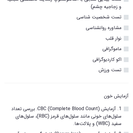
و زجاجیه چشم)
تست شخصیت شناسی
مشاوره روانشناسی
نوار قلب
ماموگرافی
اکو کاردیوگرافی
تست ورزش
آزمایش خون
1. آزمایش CBC (Complete Blood Count): بررسی تعداد
سلول‌های خونی مانند سلول‌های قرمز (RBC)، سلول‌های
سفید (WBC) و پلاکت‌ها.