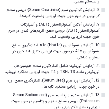
و سیستم عظمی.
8. آزمایش کراتینین سرم (Serum Creatinine): بررسی سطح
کراتینین در سرم خون جهت ارزیابی وضعیت کلیه‌ها.
9. آزمایش آلانین آمینوترانسفراز (ALT) و آسپارتات
آمینوترانسفراز (AST): بررسی سطح آنزیم‌های کبدی در سرم
خون جهت ارزیابی وضعیت کبد.
10. آزمایش هموگلوبین A1c (HbA1c): اندازه‌گیری سطح
هموگلوبین A1c در خون جهت ارزیابی کنترل قند خون در
بیماران دیابتی.
۱۱. آزمایش تیروئید: شامل اندازه‌گیری سطح هورمون‌های
تیروئیدی مانند TSH، T3 و T4 جهت ارزیابی عملکرد تیروئید.
12. آزمایش اوره سرم (Serum Urea): اندازه‌گیری سطح اوره
در خون جهت ارزیابی عملکرد کلیه‌ها.
13. آزمایش سدیم و پتاسیم سرم (Serum Sodium and
Potassium): بررسی سطح سدیم و پتاسیم در خون جهت
ارزیابی تعادل الکترولیتی بدن.