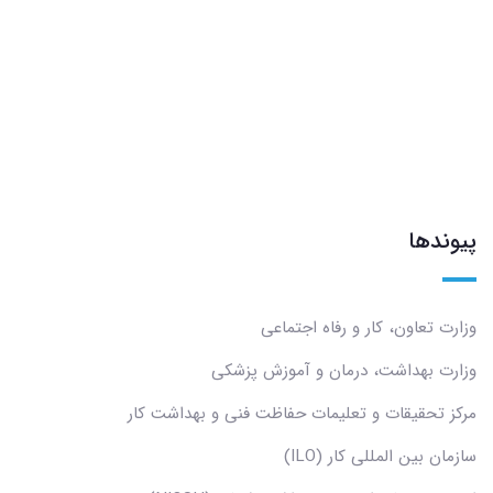
پیوندها
وزارت تعاون، کار و رفاه اجتماعی
وزارت بهداشت، درمان و آموزش پزشکی
مرکز تحقیقات و تعلیمات حفاظت فنی و بهداشت کار
سازمان بین المللی کار (ILO)