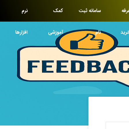
رفه
سامانه ثبت
کمک
نرم
رید
نام
آموزشی
افزارها