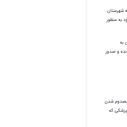
ره شهرستان
د به منظور
 به
نده و صدور
 مصدوم شدن
 پزشکی که