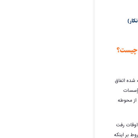
کار)
ز چیست؟
 شده اتفاق
مؤسسات
 از محوطه
 اوقات رفت
ط بر اینکه