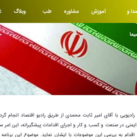
دا و
آموزش
مشاوره
طب
وبلاگ
غ
یما
کار
خ
رادیویی با آقای امیر ثابت محمدی از طریق رادیو اقتصاد انجام گردی
ایمنی در صنعت و کسب و کار و اجرای اقدامات پیشگیرانه، این امر س
د اقدام به بررسی این موضوعات با ایشان نماید. موضوع این برنامه