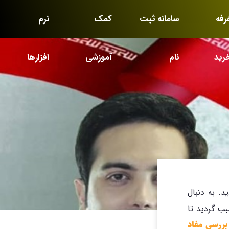
رفه
سامانه ثبت
کمک
نرم
رید
نام
آموزشی
افزارها
د. به دنبال
بب گردید تا
بررسی مفاد