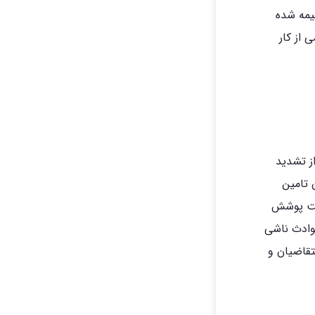
بیمه شده
 از کار
از تشدید
 تامین
تحت پوشش
ماید . حوادث ناشی
تقاضیان و