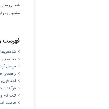
قضایی مبنی ب
مشورتی در این
فهرست وب
شاخص‌های حوا
تخصصی ترین برنا
مراحل آزا
راهنمای جا
اخذ فوری ر
فرآیند در
ثبت نام و
فرصت استثن