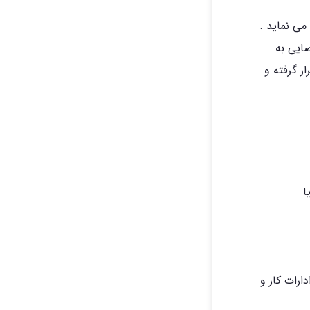
می نماید .
ضایی به
ر گرفته و
ا
ارات کار و