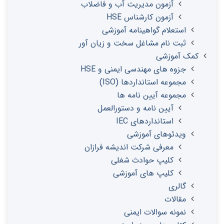
آزمون مدیریت آب و فاضلاب
آزمون کارشناس HSE
استعلام گواهینامه آموزشی
ثبت نام مشاغل سخت و زیان آور
کمک آموزشی
جزوه های مهندسی ایمنی و HSE
مجموعه استانداردها (ISO)
مجموعه آیین نامه ها
آیین نامه و دستورالعمل
استانداردهای IEC
ویدئوهای آموزشی
معرفی شرکت اندیشه فرازان
کلیپ حوادث شغلی
کلیپ های آموزشی
گالری
مقالات
نمونه سوالات ایمنی