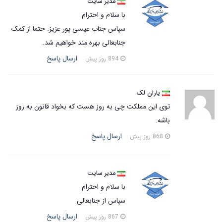
مدیر سایت
با سلام و احترام
سپاس جناب عیسی پور عزیز. حتما از کمک
جنابعالی بهره مند خواهیم شد.
ارسال پاسخ
894 روز پیش
یاران لک
توی این مملکت چی به روز هست که بخواد قانون به روز
باشه.
ارسال پاسخ
868 روز پیش
مدیر سایت
با سلام و احترام
سپاس از جنابعالی
ارسال پاسخ
867 روز پیش