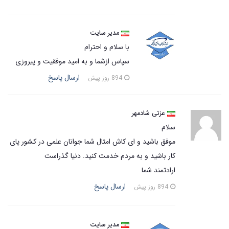
مدیر سایت
با سلام و احترام
سپاس ازشما و به امید موفقیت و پیروزی
ارسال پاسخ
894 روز پیش
عزتی شادمهر
سلام
موفق باشید و ای کاش امثال شما جوانان علمی در کشور پای
کار باشید و به مردم خدمت کنید. دنیا گذراست
ارادتمند شما
ارسال پاسخ
894 روز پیش
مدیر سایت