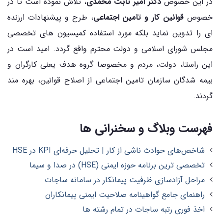
در این خصوص
دکتر امیر ثابت محمدی
، تلاش نموده است تا در
خصوص
قوانین کار و تامین اجتماعی
، طرح و پیشنهادات ارزنده
ای را تدوین نماید بلکه مورد استفاده کمیسیون های تخصصی
مجلس شورای اسلامی و دولت محترم واقع گردد. امید است در
این راستا، دولت، مردم و مخصوصا گروه هدف یعنی کارگران و
بیمه شدگان سازمان تامین اجتماعی از اصلاح قوانین، بهره مند
گردند.
فهرست وبلاگ و سخنرانی ها
شاخص‌های حوادث ناشی از کار | تحلیل حرفه‌ای KPI در HSE
تخصصی ترین برنامه حوزه ایمنی (HSE) در صدا و سیما
مراحل آزادسازی ظرفیت پیمانکار در سامانه ساجات
راهنمای جامع گواهینامه صلاحیت ایمنی پیمانکاران
اخذ فوری رتبه ساجات در تمام رشته ها