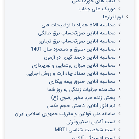
کتاب های حوزه ایمنی
موزیک های جذاب
نرم افزارها
محاسبه BMI همراه با توضیحات فنی
محاسبه آنلاین صورتحساب برق خانگی
محاسبه آنلاین صورتحساب برق تجاری
محاسبه آنلاین حقوق و دستمزد سال 1401
محاسبه آنلاین درصد گیری در آزمون
محاسبه آنلاین میزان روشنایی و نورپردازی
محاسبه آنلاین تعداد چاه ارت و روش اجرایی
محاسبه آنلاین حقوق بیمه بیکاری
مشاهده جزئیات زندگی به روز شما
پخش زنده حرم مطهر رضوی (ع)
نرم افزار آنلاین کاهش حجم عکس
سامانه ملی قوانین و مقررات جمهوری اسلامی ایران
تست آنلاین اسکیزوفرنی
تست شخصیت شناسی MBTI
تست افسردگی آنلاین