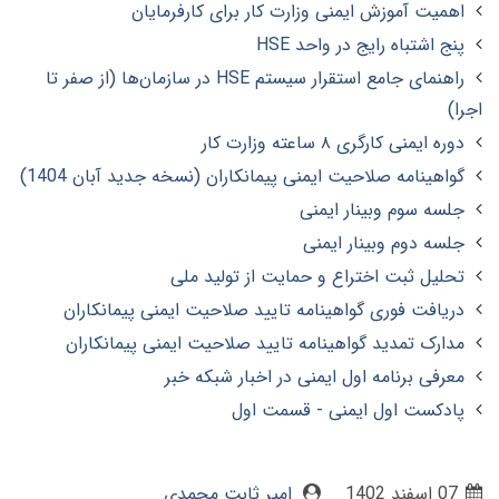
اهمیت آموزش ایمنی وزارت کار برای کارفرمایان
پنج اشتباه رایج در واحد HSE
راهنمای جامع استقرار سیستم HSE در سازمان‌ها (از صفر تا
اجرا)
دوره ایمنی کارگری ۸ ساعته وزارت کار
گواهینامه صلاحیت ایمنی پیمانکاران (نسخه جدید آبان 1404)
جلسه سوم وبینار ایمنی
جلسه دوم وبینار ایمنی
تحلیل ثبت اختراع و حمایت از تولید ملی
دریافت فوری گواهینامه تایید صلاحیت ایمنی پیمانکاران
مدارک تمدید گواهینامه تایید صلاحیت ایمنی پیمانکاران
معرفی برنامه اول ایمنی در اخبار شبکه خبر
پادکست اول ایمنی - قسمت اول
07 اسفند 1402
امیر ثابت محمدی