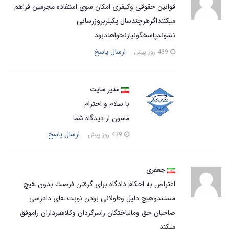
قوانین حقوقی وکیفری امکان سوی استفاده مجرمین فراهم
میکننداگرهرچندسال یکبلربروزرسانی
نشوندپاسخگونیازنخواهندبود
ارسال پاسخ
439 روز پیش
مدیر سایت
با سلام و احترام
ممنون از دیدگاه شما
ارسال پاسخ
439 روز پیش
جعفری
اعتراض به احکام دادگاه برای گرفتن فرصت بدون هیچ
مستندوهیچ دلیل وطولانی بودن نوبت های دادرسی
صاحبان حق ومالباختگان راسرگردان وکلاهبرداران راموفق
میکند