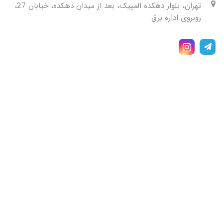
تهران، بلوار دهکده المپیک، بعد از میدان دهکده، خیابان 27،
روبروی اداره برق