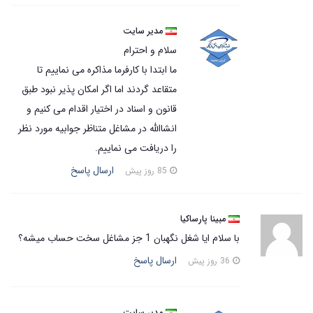
مدیر سایت
سلام و احترام
ما ابتدا با کارفرما مذاکره می نماییم تا
متقاعد گردند اما اگر امکان پذیر نبود طبق
قانون و اسناد در اختیار اقدام می کنیم و
انشاالله در مشاغل متناظر جوابیه مورد نظر
را دریافت می نماییم.
ارسال پاسخ
85 روز پیش
مبینا پارساکیا
با سلام ایا شغل نگهبان 1 جز مشاغل سخت حساب میشه؟
ارسال پاسخ
36 روز پیش
مدیر سایت