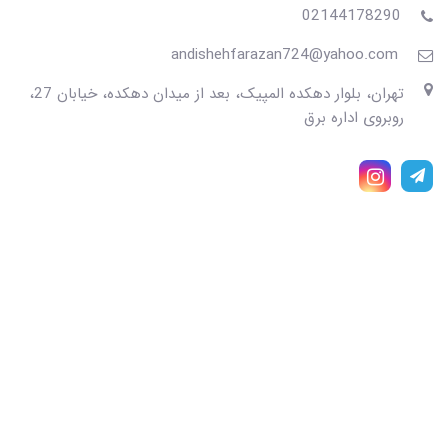
02144178290
andishehfarazan724@yahoo.com
تهران، بلوار دهکده المپیک، بعد از میدان دهکده، خیابان 27،
روبروی اداره برق