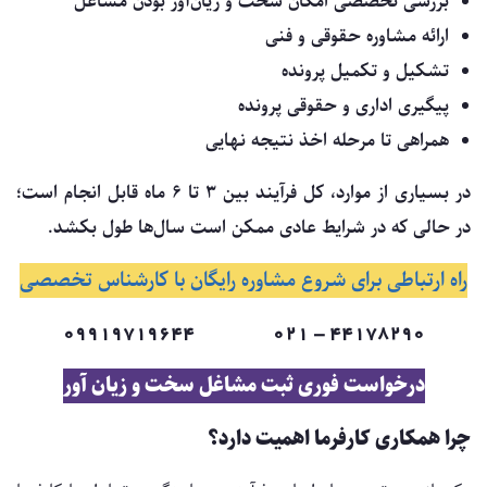
بررسی تخصصی امکان سخت و زیان‌آور بودن مشاغل
ارائه مشاوره حقوقی و فنی
تشکیل و تکمیل پرونده
پیگیری اداری و حقوقی پرونده
همراهی تا مرحله اخذ نتیجه نهایی
در بسیاری از موارد، کل فرآیند بین ۳ تا ۶ ماه قابل انجام است؛
در حالی که در شرایط عادی ممکن است سال‌ها طول بکشد.
راه ارتباطی برای شروع مشاوره رایگان با کارشناس تخصصی
44178290 - 021 09919719644
درخواست فوری ثبت مشاغل سخت و زیان آور
چرا همکاری کارفرما اهمیت دارد؟