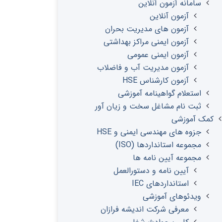
سامانه آزمون آنلاین
آزمون آنلاین
آزمون های مدیریت بحران
آزمون ایمنی مراکز بهداشتی
آزمون ایمنی عمومی
آزمون مدیریت آب و فاضلاب
آزمون کارشناس HSE
استعلام گواهینامه آموزشی
ثبت نام مشاغل سخت و زیان آور
کمک آموزشی
جزوه های مهندسی ایمنی و HSE
مجموعه استانداردها (ISO)
مجموعه آیین نامه ها
آیین نامه و دستورالعمل
استانداردهای IEC
ویدئوهای آموزشی
معرفی شرکت اندیشه فرازان