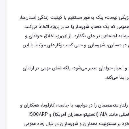
کی نیست؛ بلکه به‌طور مستقیم با کیفیت زندگی انسان‌ها،
می که یک معمار، شهرساز یا مدیر پروژه اتخاذ می‌کند،
ایه اجتماعی بر جای بگذارد. از این‌رو، اخلاق حرفه‌ای و
 در معماری، شهرسازی و حتی کسب‌وکارهای مرتبط با این
و اعتبار حرفه‌ای منجر می‌شود، بلکه نقش مهمی در ارتقای
 ایفا می‌کند.
فتار متخصصان را در مواجهه با جامعه، کارفرما، همکاران و
محیط‌زیست هدایت می‌کند. سازمان‌های معتبر بین‌المللی مانند AIA (انستیتو معماران آمریکا) و ISOCARP
ود بر مسئولیت معماران و شهرسازان در قبال رفاه عمومی