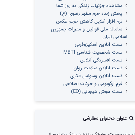
مشاهده جزئیات زندگی به روز شما
پخش زنده حرم مطهر رضوی (ع)
نرم افزار آنلاین کاهش حجم عکس
سامانه ملی قوانین و مقررات جمهوری
اسلامی ایران
تست آنلاین اسکیزوفرنی
تست شخصیت شناسی MBTI
تست افسردگی آنلاین
تست آنلاین سلامت روان
تست آنلاین وسواس فکری
فرم ارگونومی و حرکات اصلاحی
تست هوش هیجانی (EQ)
عنوان محتوای سفارشی
لورم ایپسوم متن ساختگی با تولید سادگی نامفهوم از