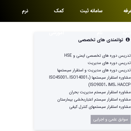
رفه
سامانه ثبت
کمک
نرم
رید
نام
آموزشی
افزارها
توانمندی های تخصصی
تدریس دوره های تخصصی ایمنی و HSE
تدریس دوره های مدیریت
تدریس دوره های مدیریت و استقرار سیستمها
مشاوره استقرار سیستمها (ISO45001، ISO14001،
ISO9001، IMS، HACCP)
مشاوره استقرار سیستم مدیریت بحران
مشاوره استقرار سیستم اعتباربخشی بیمارستان
مشاوره استقرار سیستمهای کنترل کیفی
سوابق علمی و اجرایی