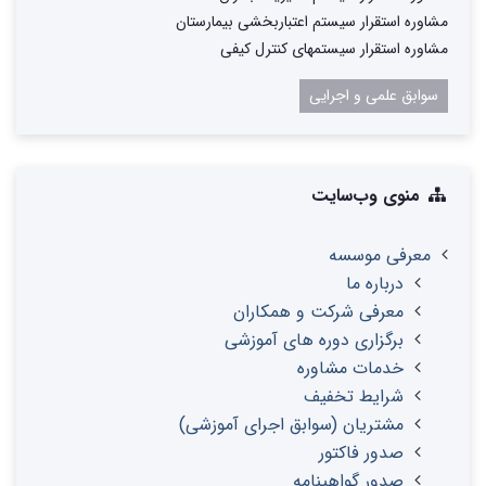
مشاوره استقرار سیستم اعتباربخشی بیمارستان
مشاوره استقرار سیستمهای کنترل کیفی
سوابق علمی و اجرایی
منوی وب‌سایت
معرفی موسسه
درباره ما
معرفی شرکت و همکاران
برگزاری دوره های آموزشی
خدمات مشاوره
شرایط تخفیف
مشتریان (سوابق اجرای آموزشی)
صدور فاکتور
صدور گواهینامه