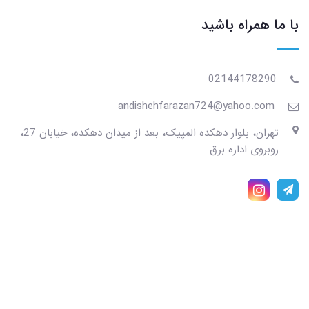
با ما همراه باشید
02144178290
andishehfarazan724@yahoo.com
تهران، بلوار دهکده المپیک، بعد از میدان دهکده، خیابان 27،
روبروی اداره برق