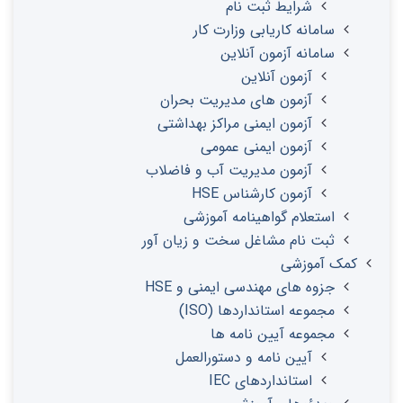
شرایط ثبت نام
سامانه کاریابی وزارت کار
سامانه آزمون آنلاین
آزمون آنلاین
آزمون های مدیریت بحران
آزمون ایمنی مراکز بهداشتی
آزمون ایمنی عمومی
آزمون مدیریت آب و فاضلاب
آزمون کارشناس HSE
استعلام گواهینامه آموزشی
ثبت نام مشاغل سخت و زیان آور
کمک آموزشی
جزوه های مهندسی ایمنی و HSE
مجموعه استانداردها (ISO)
مجموعه آیین نامه ها
آیین نامه و دستورالعمل
استانداردهای IEC