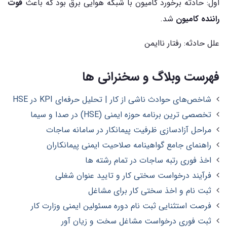
اول: حادثه برخورد کامیون با شبکه هوایی برق بود که باعث
فوت
راننده کامیون
شد.
علل حادثه: رفتار ناایمن
فهرست وبلاگ و سخنرانی ها
شاخص‌های حوادث ناشی از کار | تحلیل حرفه‌ای KPI در HSE
تخصصی ترین برنامه حوزه ایمنی (HSE) در صدا و سیما
مراحل آزادسازی ظرفیت پیمانکار در سامانه ساجات
راهنمای جامع گواهینامه صلاحیت ایمنی پیمانکاران
اخذ فوری رتبه ساجات در تمام رشته ها
فرآیند درخواست سختی کار و تایید عنوان شغلی
ثبت نام و اخذ سختی کار برای مشاغل
فرصت استثنایی ثبت نام دوره مسئولین ایمنی وزارت کار
ثبت فوری درخواست مشاغل سخت و زیان آور