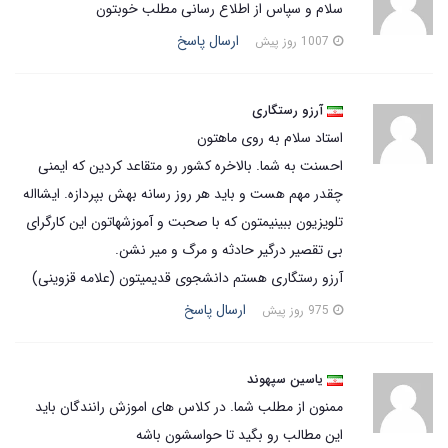
سلام و سپاس از اطلاع رسانی مطلب خوبتون
ارسال پاسخ
1007 روز پیش
آرزو رستگاری
استاد سلام به روی ماهتون
احسنت به شما. بالاخره کشور رو متقاعد کردین که ایمنی
چقدر مهم هست و باید هر روز رسانه بهش بپردازه. ایشااله
تلویزیون ببینیمتون که با صحبت و آموزشهاتون این کارگرای
بی تقصیر درگیر حادثه و مرگ و میر نشن.
آرزو رستگاری هستم دانشجوی قدیمیتون (علامه قزوینی)
ارسال پاسخ
975 روز پیش
یاسین سپهوند
ممنون از مطلب شما. در کلاس های اموزش رانندگان باید
این مطالب رو بگید تا حواسشون باشه