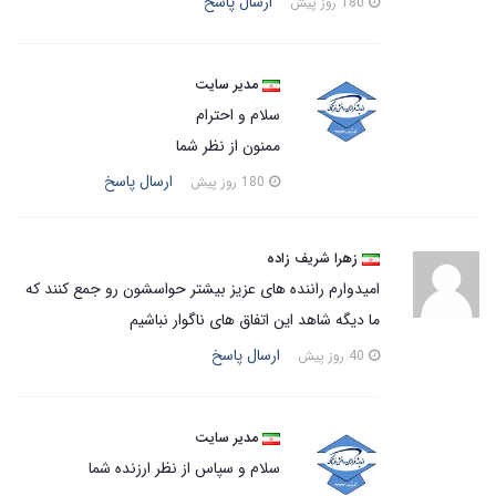
ارسال پاسخ
180 روز پیش
مدیر سایت
سلام و احترام
ممنون از نظر شما
ارسال پاسخ
180 روز پیش
زهرا شریف زاده
امیدوارم راننده های عزیز بیشتر حواسشون رو جمع کنند که
ما دیگه شاهد این اتفاق های ناگوار نباشیم
ارسال پاسخ
40 روز پیش
مدیر سایت
سلام و سپاس از نظر ارزنده شما