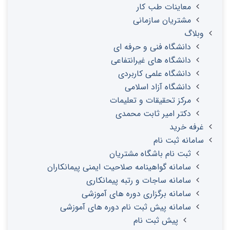
معاینات طب کار
مشتریان سازمانی
وبلاگ
دانشگاه فنی و حرفه ای
دانشگاه های غیرانتفاعی
دانشگاه علمی کاربردی
دانشگاه آزاد اسلامی
مرکز تحقیقات و تعلیمات
دکتر امیر ثابت محمدی
غرفه خرید
سامانه ثبت نام
ثبت نام باشگاه مشتریان
سامانه گواهینامه صلاحیت ایمنی پیمانکاران
سامانه ساجات و رتبه پیمانکاری
سامانه برگزاری دوره های آموزشی
سامانه پیش ثبت نام دوره های آموزشی
پیش ثبت نام