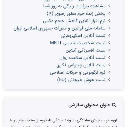
مشاهده جزئیات زندگی به روز شما
پخش زنده حرم مطهر رضوی (ع)
نرم افزار آنلاین کاهش حجم عکس
سامانه ملی قوانین و مقررات جمهوری اسلامی ایران
تست آنلاین اسکیزوفرنی
تست شخصیت شناسی MBTI
تست افسردگی آنلاین
تست آنلاین سلامت روان
تست آنلاین وسواس فکری
فرم ارگونومی و حرکات اصلاحی
تست هوش هیجانی (EQ)
عنوان محتوای سفارشی
لورم ایپسوم متن ساختگی با تولید سادگی نامفهوم از صنعت چاپ و با