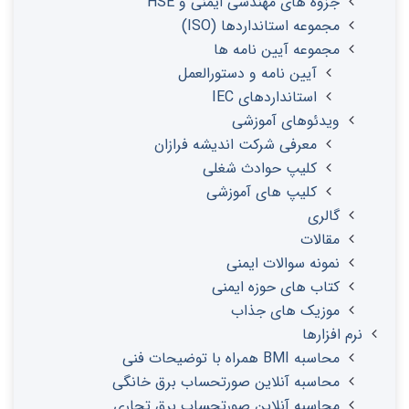
جزوه های مهندسی ایمنی و HSE
مجموعه استانداردها (ISO)
مجموعه آیین نامه ها
آیین نامه و دستورالعمل
استانداردهای IEC
ویدئوهای آموزشی
معرفی شرکت اندیشه فرازان
کلیپ حوادث شغلی
کلیپ های آموزشی
گالری
مقالات
نمونه سوالات ایمنی
کتاب های حوزه ایمنی
موزیک های جذاب
نرم افزارها
محاسبه BMI همراه با توضیحات فنی
محاسبه آنلاین صورتحساب برق خانگی
محاسبه آنلاین صورتحساب برق تجاری