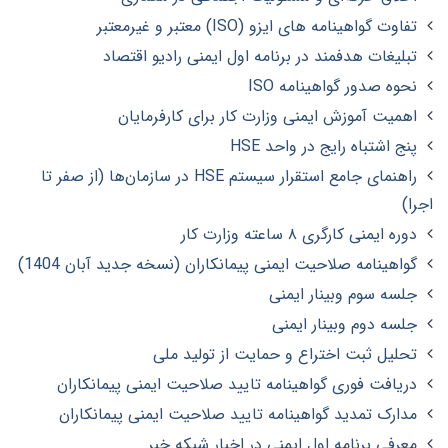
تفاوت گواهینامه های ایزو (ISO) معتبر و غیرمعتبر
تبلیغات هدفمند در برنامه اول ایمنی رادیو اقتصاد
نحوه صدور گواهینامه ISO
اهمیت آموزش ایمنی وزارت کار برای کارفرمایان
پنج اشتباه رایج در واحد HSE
راهنمای جامع استقرار سیستم HSE در سازمان‌ها (از صفر تا
اجرا)
دوره ایمنی کارگری ۸ ساعته وزارت کار
گواهینامه صلاحیت ایمنی پیمانکاران (نسخه جدید آبان 1404)
جلسه سوم وبینار ایمنی
جلسه دوم وبینار ایمنی
تحلیل ثبت اختراع و حمایت از تولید ملی
دریافت فوری گواهینامه تایید صلاحیت ایمنی پیمانکاران
مدارک تمدید گواهینامه تایید صلاحیت ایمنی پیمانکاران
معرفی برنامه اول ایمنی در اخبار شبکه خبر