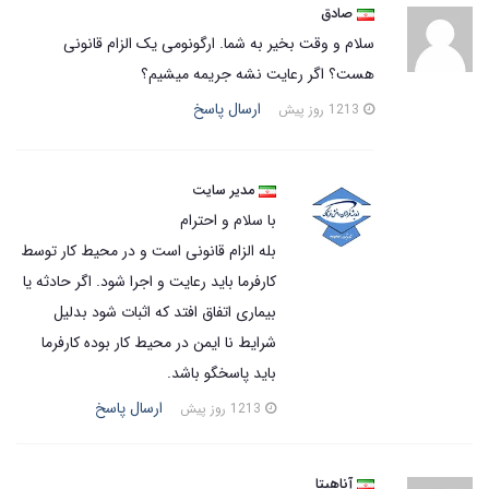
صادق
سلام و وقت بخیر به شما. ارگونومی یک الزام قانونی
هست؟ اگر رعایت نشه جریمه میشیم؟
ارسال پاسخ
1213 روز پیش
مدیر سایت
با سلام و احترام
بله الزام قانونی است و در محیط کار توسط
کارفرما باید رعایت و اجرا شود. اگر حادثه یا
بیماری اتفاق افتد که اثبات شود بدلیل
شرایط نا ایمن در محیط کار بوده کارفرما
باید پاسخگو باشد.
ارسال پاسخ
1213 روز پیش
آناهیتا