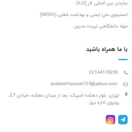
سازمان بین المللی کار (ILO)
انستیتوی ملی ایمنی و بهداشت شغلی (NIOSH)
جهاد دانشگاهی تربیت مدرس
با ما همراه باشید
02144178290
andishehfarazan724@yahoo.com
تهران، بلوار دهکده المپیک، بعد از میدان دهکده، خیابان 27،
روبروی اداره برق