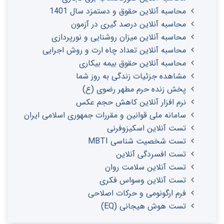
محاسبه آنلاین حقوق و دستمزد سال 1401
محاسبه آنلاین درصد گیری در آزمون
محاسبه آنلاین میزان روشنایی و نورپردازی
محاسبه آنلاین تعداد چاه ارت و روش اجرایی
محاسبه آنلاین حقوق بیمه بیکاری
مشاهده جزئیات زندگی به روز شما
پخش زنده حرم مطهر رضوی (ع)
نرم افزار آنلاین کاهش حجم عکس
سامانه ملی قوانین و مقررات جمهوری اسلامی ایران
تست آنلاین اسکیزوفرنی
تست شخصیت شناسی MBTI
تست افسردگی آنلاین
تست آنلاین سلامت روان
تست آنلاین وسواس فکری
فرم ارگونومی و حرکات اصلاحی
تست هوش هیجانی (EQ)