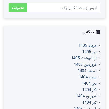
عضویت
بایگانی
مرداد 1405
تير 1405
ارديبهشت 1405
فروردین 1405
اسفند 1404
بهمن 1404
دی 1404
آذر 1404
شهریور 1404
تير 1404
فروردین 1404