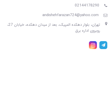
02144178290
andishehfarazan724@yahoo.com
تهران، بلوار دهکده المپیک، بعد از میدان دهکده، خیابان 27،
روبروی اداره برق