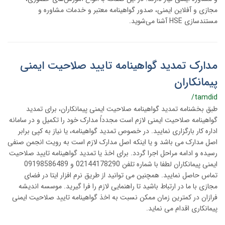
مجازی و آفلاین ایمنی، صدور گواهینامه معتبر و خدمات مشاوره و
مستندسازی HSE آشنا می‌شوید.
مدارک تمدید گواهینامه تایید صلاحیت ایمنی
پیمانکاران
/tamdid
طبق بخشنامه تمدید گواهینامه صلاحیت ایمنی پیمانکاران، برای تمدید
گواهینامه صلاحیت ایمنی لازم است مجدداً مدارک خود را تکمیل و در سامانه
اداره کار بارگزاری نمایید. در خصوص تمدید گواهینامه، یا نیاز به کپی برابر
اصل مدارک می باشد و یا اینکه اصل مدارک لازم است به رویت انجمن صنفی
رسیده و ادامه مراحل اجرا گردد. برای اخذ یا تمدید گواهینامه تایید صلاحیت
ایمنی پیمانکاران لطفا با شماره تلفن 02144178290 و 09198586489
تماس حاصل نمایید. همچنین می توانید از طریق نرم افزار ایتا در فضای
مجازی با ما در ارتباط باشید تا راهنمایی لازم را فرا گیرید. موسسه اندیشه
فرازان در کمترین زمان ممکن نسبت به اخذ گواهینامه تایید صلاحیت ایمنی
پیمانکاری اقدام می نماید.