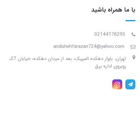
با ما همراه باشید
02144178290
andishehfarazan724@yahoo.com
تهران، بلوار دهکده المپیک، بعد از میدان دهکده، خیابان 27،
روبروی اداره برق