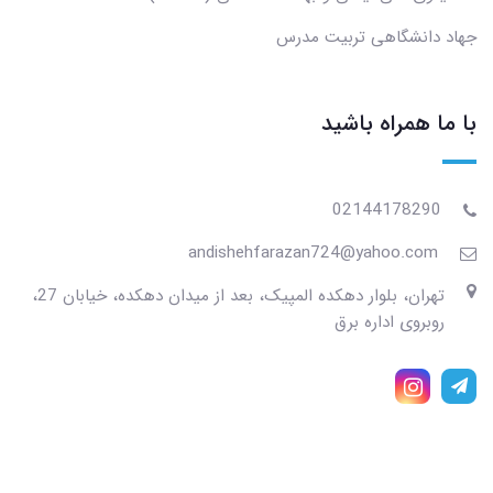
جهاد دانشگاهی تربیت مدرس
با ما همراه باشید
02144178290
andishehfarazan724@yahoo.com
تهران، بلوار دهکده المپیک، بعد از میدان دهکده، خیابان 27،
روبروی اداره برق