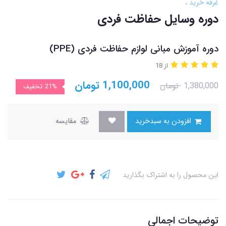
غرفه خرید
دوره وسایل حفاظت فردی
دوره آموزش مبانی لوازم حفاظت فردی (PPE)
از 18
1,100,000
تومان
1,380,000
تومان
21%
تخفیف
افزودن به سبدخرید
مقایسه
این محصول را به اشتراک بگذارید
توضیحات اجمالی