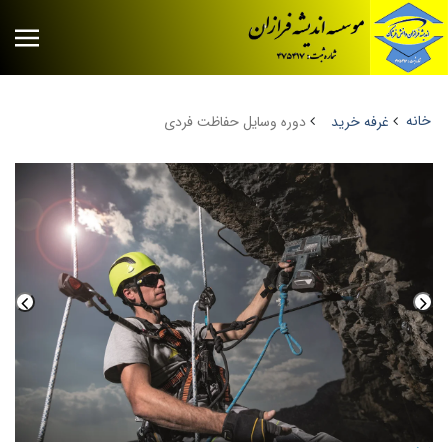
خانه
غرفه خرید
دوره وسایل حفاظت فردی