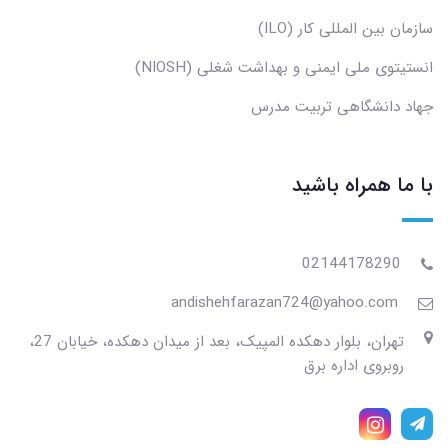
سازمان بین المللی کار (ILO)
انستیتوی ملی ایمنی و بهداشت شغلی (NIOSH)
جهاد دانشگاهی تربیت مدرس
با ما همراه باشید
02144178290
andishehfarazan724@yahoo.com
تهران، بلوار دهکده المپیک، بعد از میدان دهکده، خیابان 27،
روبروی اداره برق