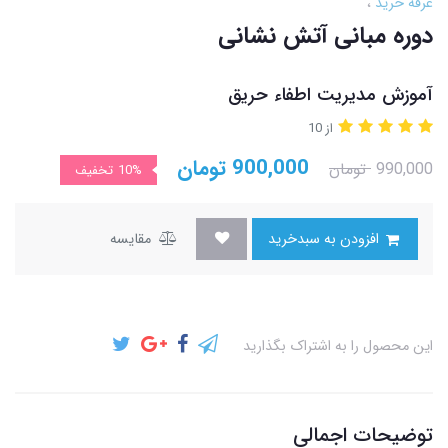
غرفه خرید
دوره مبانی آتش نشانی
آموزش مدیریت اطفاء حریق
از 10
900,000
تومان
990,000
تومان
10%
تخفیف
افزودن به سبدخرید
مقایسه
این محصول را به اشتراک بگذارید
توضیحات اجمالی