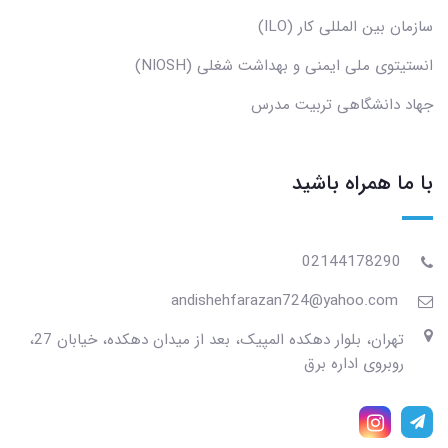
سازمان بین المللی کار (ILO)
انستیتوی ملی ایمنی و بهداشت شغلی (NIOSH)
جهاد دانشگاهی تربیت مدرس
با ما همراه باشید
02144178290
andishehfarazan724@yahoo.com
تهران، بلوار دهکده المپیک، بعد از میدان دهکده، خیابان 27،
روبروی اداره برق