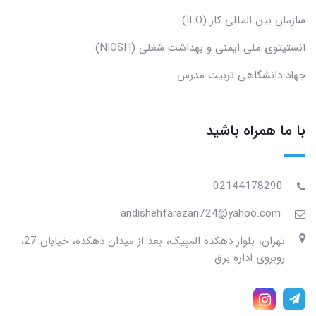
سازمان بین المللی کار (ILO)
انستیتوی ملی ایمنی و بهداشت شغلی (NIOSH)
جهاد دانشگاهی تربیت مدرس
با ما همراه باشید
02144178290
andishehfarazan724@yahoo.com
تهران، بلوار دهکده المپیک، بعد از میدان دهکده، خیابان 27،
روبروی اداره برق