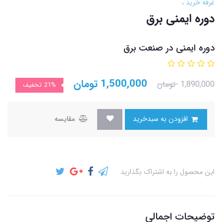
غرفه خرید
دوره ایمنی برق
دوره ایمنی در صنعت برق
1,500,000
تومان
1,890,000
تومان
21%
تخفیف
افزودن به سبدخرید
مقایسه
این محصول را به اشتراک بگذارید
توضیحات اجمالی