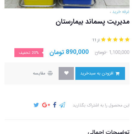
غرفه خرید
مدیریت پسماند بیمارستان
از 11
890,000
تومان
1,100,000
تومان
20%
تخفیف
افزودن به سبدخرید
مقایسه
این محصول را به اشتراک بگذارید
توضیحات اجمالی