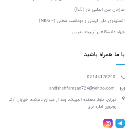
سازمان بین المللی کار (ILO)
انستیتوی ملی ایمنی و بهداشت شغلی (NIOSH)
جهاد دانشگاهی تربیت مدرس
با ما همراه باشید
02144178290
andishehfarazan724@yahoo.com
تهران، بلوار دهکده المپیک، بعد از میدان دهکده، خیابان 27،
روبروی اداره برق