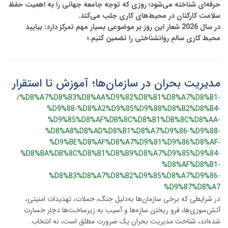
حرفه‌ای شناخته می‌شود؛ روزی که توجه جامعه جهانی را به اهمیت حفظ
سلامت کارکنان در محیط‌های کاری جلب می‌کند.
در سال 2026 شعار این روز بر موضوعی بسیار مهم تمرکز دارد: بیایید
محیط کاری سالمِ روانشناختی را تضمین کنیم.»
مدیریت بحران در سازمان‌ها؛ آموزش تا استقرار
/%D8%A7%D8%B3%D8%AA%D9%82%D8%B1%D8%A7%D8%B1-
%D9%88-%D8%A2%D9%85%D9%88%D8%B2%D8%B4-
%D9%85%D8%AF%DB%8C%D8%B1%DB%8C%D8%AA-
%D8%A8%D8%AD%D8%B1%D8%A7%D9%86-%D9%88-
%D9%BE%D8%AF%D8%A7%D9%81%D9%86%D8%AF-
%D8%BA%DB%8C%D8%B1%D8%B9%D8%A7%D9%85%D9%84-
%D8%AF%D8%B1-
%D8%B3%D8%A7%D8%B2%D9%85%D8%A7%D9%86-
%D9%87%D8%A7
در شرایطی که برخی سازمان‌ها به‌دلیل جنگ، حملات، تهدیدات امنیتی،
آتش‌سوزی‌ها، فرو ریختن سازه‌ها و آسیب به زیرساخت‌ها دچار خسارت
شده‌اند، شناخت مدیریت بحران یک ضرورت مطلق است، نه انتخاب.