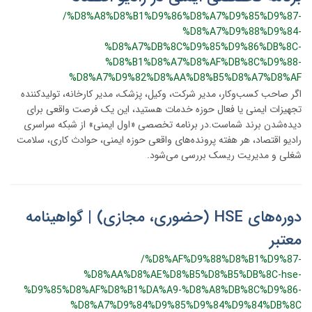
/%D8%A8%D8%B1%D9%86%D8%A7%D9%85%D9%87-
%D8%A7%D9%88%D9%84-
%D8%A7%DB%8C%D9%85%D9%86%DB%8C-
%D8%B1%D8%A7%D8%AF%DB%8C%D9%88-
%D8%A7%D9%82%D8%AA%D8%B5%D8%A7%D8%AF
اگر صاحب کسب‌وکار، مدیر شرکت، وکیل، پزشک، مدیر کارخانه، تولیدکننده
تجهیزات ایمنی یا فعال حوزه خدمات هستید، این یک فرصت واقعی برای
دیده‌شدن برند شماست.در برنامه تخصصی «اول ایمنی» از شبکه سراسری
رادیو اقتصاد، هر هفته پرونده‌های واقعی حوزه ایمنی، حوادث کاری، سلامت
شغلی و مدیریت ریسک بررسی می‌شود.
دوره‌های HSE (حضوری، مجازی) | گواهینامه
معتبر
/%D8%AF%D9%88%D8%B1%D9%87-
%D8%AA%D8%AE%D8%B5%D8%B5%DB%8C-hse-
%D9%85%D8%AF%D8%B1%DA%A9-%D8%A8%DB%8C%D9%86-
%D8%A7%D9%84%D9%85%D9%84%D9%84%DB%8C