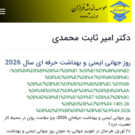
دکتر امیر ثابت محمدی
روز جهانی ایمنی و بهداشت حرفه ای سال 2026
/%D8%B4%D8%B9%D8%A7%D8%B1-%D8%B1%D9%88%D8%B2-
%D8%AC%D9%87%D8%A7%D9%86%DB%8C-
%D8%A7%DB%8C%D9%85%D9%86%DB%8C-%D9%88-
%D8%A8%D9%87%D8%AF%D8%A7%D8%B4%D8%AA-
%D8%AD%D8%B1%D9%81%D9%87-%D8%A7%DB%8C-
%D8%B3%D8%A7%D9%84-1405-28-
%D8%A2%D9%88%D8%B1%DB%8C%D9%84-2026
روز جهانی ایمنی و بهداشت حرفه‌ای 2026؛ چرا سلامت روان در محیط کار
اهمیت دارد؟
۲۸ آوریل هر سال در تقویم جهانی به عنوان روز جهانی ایمنی و بهداشت