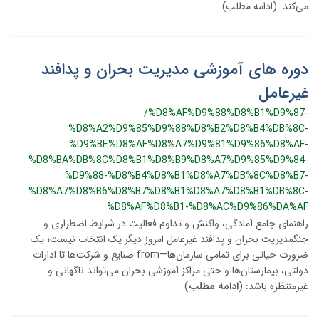
می‌کند. (ادامه مطلب)
دوره های آموزشی مدیریت بحران و پدافند
غیرعامل
/%D8%AF%D9%88%D8%B1%D9%87-
%D8%A2%D9%85%D9%88%D8%B2%D8%B4%DB%8C-
%D9%BE%D8%AF%D8%A7%D9%81%D9%86%D8%AF-
%D8%BA%DB%8C%D8%B1%D8%B9%D8%A7%D9%85%D9%84-
%D9%88-%D8%B4%D8%B1%D8%A7%DB%8C%D8%B7-
%D8%A7%D8%B6%D8%B7%D8%B1%D8%A7%D8%B1%DB%8C-
%D8%AF%D8%B1-%D8%AC%D9%86%DA%AF
راهنمای جامع آمادگی، واکنش و تداوم فعالیت در شرایط اضطراری و
جنگمدیریت بحران و پدافند غیرعامل امروز دیگر یک انتخاب نیست؛ یک
ضرورت حیاتی برای تمامی سازمان‌ها—from صنایع و شرکت‌ها تا ادارات
دولتی، بیمارستان‌ها و حتی مراکز آموزشی.بحران می‌تواند ناگهانی و
غیرمنتظره باشد: (
ادامه مطلب
)