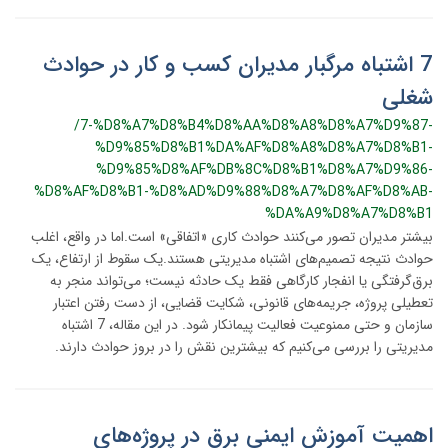
7 اشتباه مرگبار مدیران کسب و کار در حوادث
شغلی
/7-%D8%A7%D8%B4%D8%AA%D8%A8%D8%A7%D9%87-
%D9%85%D8%B1%DA%AF%D8%A8%D8%A7%D8%B1-
%D9%85%D8%AF%DB%8C%D8%B1%D8%A7%D9%86-
%D8%AF%D8%B1-%D8%AD%D9%88%D8%A7%D8%AF%D8%AB-
%DA%A9%D8%A7%D8%B1
بیشتر مدیران تصور می‌کنند حوادث کاری «اتفاقی» است.اما در واقع، اغلب
حوادث نتیجه تصمیم‌های اشتباه مدیریتی هستند.یک سقوط از ارتفاع، یک
برق‌گرفتگی یا انفجار کارگاهی فقط یک حادثه نیست؛ می‌تواند منجر به
تعطیلی پروژه، جریمه‌های قانونی، شکایت قضایی، از دست رفتن اعتبار
سازمان و حتی ممنوعیت فعالیت پیمانکار شود. در این مقاله، 7 اشتباه
مدیریتی را بررسی می‌کنیم که بیشترین نقش را در بروز حوادث دارند.
اهمیت آموزش ایمنی برق در پروژه‌های