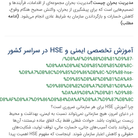
مدیریت بحران چیست؟
مدیریت بحران مجموعه‌ای از اقدامات، فرآیندها و
تصمیم‌هایی است که برای پیشگیری از بحران، واکنش صحیح هنگام وقوع،
کاهش خسارات و بازگرداندن سازمان به شرایط عادی انجام می‌شود.
(ادامه
مطلب)
آموزش تخصصی ایمنی و HSE در سراسر کشور
/%D8%AF%D9%88%D8%B1%D9%87-
%D8%AA%D8%AE%D8%B5%D8%B5%DB%8C-
%D8%A7%DB%8C%D9%85%D9%86%DB%8C-%D9%88-hse-
%D9%85%D8%AF%D8%B1%DA%A9-
%D9%88%D8%B2%D8%A7%D8%B1%D8%AA-
%DA%A9%D8%A7%D8%B1-%D9%88-
%D8%AF%D8%A7%D9%86%D8%B4%DA%AF%D8%A7%D9%87%DB%8C
چرا آموزش HSE برای هر سازمانی ضروری است؟
در دنیای امروز، هیچ سازمانی نمی‌تواند نسبت به ایمنی، بهداشت و محیط
زیست بی‌تفاوت باشد. حوادث شغلی فقط یک اتفاق ساده نیستند؛ آن‌ها
می‌توانند باعث آسیب‌های جانی، خسارت مالی، توقف تولید، شکایت‌های
حقوقی و کاهش اعتبار سازمان شوند. اینجاست که مفهوم HSE اهمیت پیدا