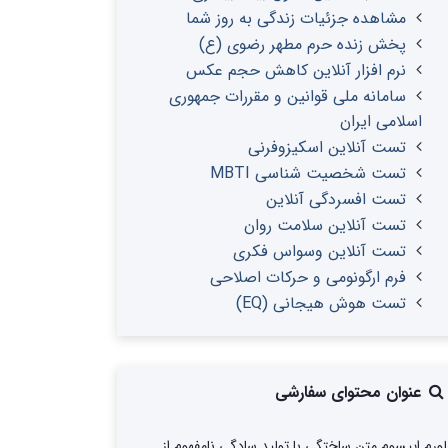
مشاهده جزئیات زندگی به روز شما
پخش زنده حرم مطهر رضوی (ع)
نرم افزار آنلاین کاهش حجم عکس
سامانه ملی قوانین و مقررات جمهوری
اسلامی ایران
تست آنلاین اسکیزوفرنی
تست شخصیت شناسی MBTI
تست افسردگی آنلاین
تست آنلاین سلامت روان
تست آنلاین وسواس فکری
فرم ارگونومی و حرکات اصلاحی
تست هوش هیجانی (EQ)
عنوان محتوای سفارشی
لورم ایپسوم متن ساختگی با تولید سادگی نامفهوم از