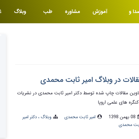
دا و
آموزش
مشاوره
طب
وبلاگ
غ
یما
کار
خ
الات در وبلاگ امیر ثابت محمدی
اوین مقالات چاپ شده توسط دکتر امیر ثابت محمدی در نشریات
کنگره های علمی اروپا
08 بهمن 1398
امیر ثابت محمدی
وبلاگ
دکتر امیر
بت محمدی