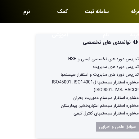
رفه
سامانه ثبت
کمک
نرم
رید
نام
آموزشی
افزارها
توانمندی های تخصصی
تدریس دوره های تخصصی ایمنی و HSE
تدریس دوره های مدیریت
تدریس دوره های مدیریت و استقرار سیستمها
مشاوره استقرار سیستمها (ISO45001، ISO14001،
ISO9001، IMS، HACCP)
مشاوره استقرار سیستم مدیریت بحران
مشاوره استقرار سیستم اعتباربخشی بیمارستان
مشاوره استقرار سیستمهای کنترل کیفی
سوابق علمی و اجرایی