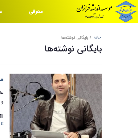
معرفی
ص
موسسه
س
خانه
بایگانی نوشته‌ها
بایگانی نوشته‌ها
مق
عن
و 
ثا