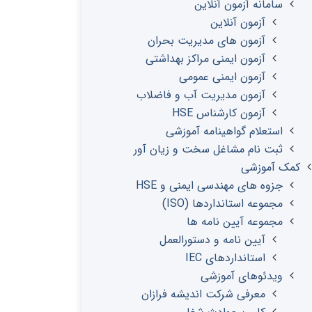
سامانه آزمون آنلاین
آزمون آنلاین
آزمون های مدیریت بحران
آزمون ایمنی مراکز بهداشتی
آزمون ایمنی عمومی
آزمون مدیریت آب و فاضلاب
آزمون کارشناس HSE
استعلام گواهینامه آموزشی
ثبت نام مشاغل سخت و زیان آور
کمک آموزشی
جزوه های مهندسی ایمنی و HSE
مجموعه استانداردها (ISO)
مجموعه آیین نامه ها
آیین نامه و دستورالعمل
استانداردهای IEC
ویدئوهای آموزشی
معرفی شرکت اندیشه فرازان