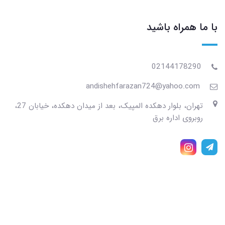
با ما همراه باشید
02144178290
andishehfarazan724@yahoo.com
تهران، بلوار دهکده المپیک، بعد از میدان دهکده، خیابان 27،
روبروی اداره برق