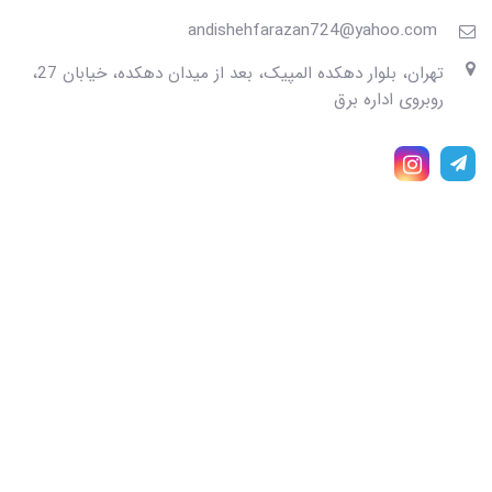
andishehfarazan724@yahoo.com
تهران، بلوار دهکده المپیک، بعد از میدان دهکده، خیابان 27،
روبروی اداره برق