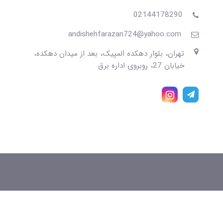
02144178290
andishehfarazan724@yahoo.com
تهران، بلوار دهکده المپیک، بعد از میدان دهکده،
خیابان 27، روبروی اداره برق