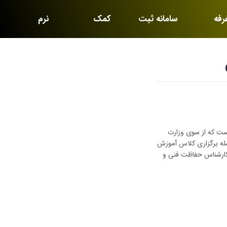
رفه
سامانه ثبت
کمک
نرم
رید
نام
آموزشی
افزارها
است که از سوی وزارت
مله برگزاری کلاس آموزش
طه، تایید صلاحیت کارشناس حفاظت فنی و