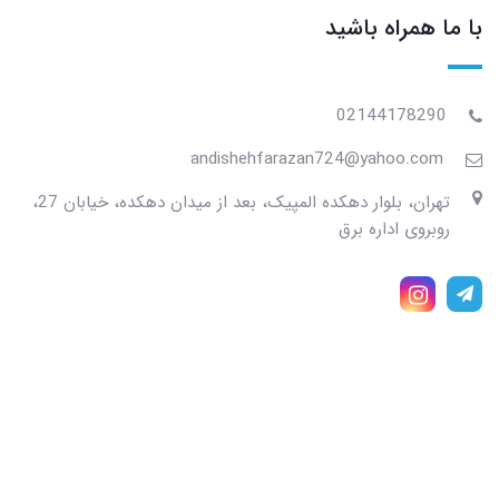
با ما همراه باشید
02144178290
andishehfarazan724@yahoo.com
تهران، بلوار دهکده المپیک، بعد از میدان دهکده، خیابان 27،
روبروی اداره برق