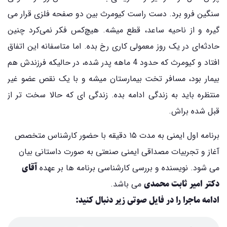
سنگین فرو برد. دست راست کیومرث بین دو صفحه فلزی قرار می
گیره و از ناحیه ساعد، قطع میشه. هیچ‌کس فکر نمی‌کرد چنین
حادثه‌ای در یک روز معمولی کاری رخ بده. اما متاسفانه این اتفاق
افتاد و کیومرث که حدود 4 ماهه پدر شده، در حالیکه فرزندش هم
بیمار بود، مسافر تخت بیمارستان میشه و با یک نقص عضو غیر
منتظره باید به زندگی ادامه بده. زندگی ای که حالا سخت تر از
قبل شده براش.
برنامه اول ایمنی به مدت ۱۵ دقیقه با حضور کارشناس متخصص
آغاز و تجربیات مصداقی ایمنی صنعتی به صورت داستانی بیان
آقای
می شود. نویسنده و بررسی کارشناسی برنامه ها بر عهده
دکتر امیر ثابت محمدی
می باشد.
ادامه ماجرا را در فایل صوتی زیر دنبال کنید: