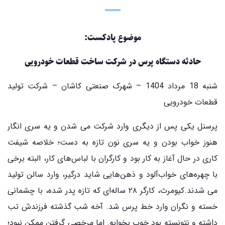
موضوع پادکست:
حادثه دستگاه پرس در شرکت ساخت قطعات خودرویی
شنبه 18 مرداد 1404 – شهرک صنعتی کاشان – شرکت تولید
قطعات خودرویی
پرسنل یکی پس از دیگری وارد شرکت می شدن و یه سری انگار
هنوز خواب بودن و یه سری نون تازه به دست؛ خلاصه شیفت
کاری در حال آغاز به کار بود و کارگران با لباس‌های کار، البته برخی
با چهره‌های خواب‌آلود و ذهن‌هایی شاید درگیر، وارد سالن تولید
می شدند.کیومرث، کارگر ۲۸ ساله‌ای که تازه پدر شده، با چشمانی
خسته و نگران وارد خط پرس شد. آخه شب گذشته فرزندش تب
داشته و نتونسته بود خوب بخوابه. اما مرخصی گرفتن ممکن نبود؛