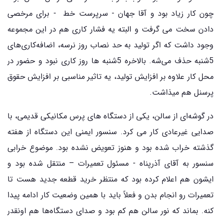
چون کار زیاد بود و آقا جهان - سرپرست خط - برای مرخصی
دادن سخت می گرفت و البته یه فشار کاری هم در این مجموعه
وجود داشت که اگر تولید به حد نصاب روز نرسه، اضافه‌کاری‌های
5شنبه حذف می‌شه. بالاخره 5شنبه ها روز کاری نبود و حضور در
محل کار علاوه بر افزایش تولید، یه تاثیر مناسبی بر افزایش حقوق
پرسنل هم میذاشت.
در گوشه‌ای از سالن، یکی از دستگاه های پرس مکانیکی قدیمی، با
صدایی غیرعادی کار می کرد. سنسور ایمنی این دستگاه از هفته
گذشته خراب شده بود و هنوز تعویض نشده بود. موضوع خرابی
سنسور به آقای آذرپناه - مسئول تعمیرات – منتقل شده بود و
ایشون هم اعلام کرده بود که منتظر خرید قطعه جدید هست تا
تعمیرات رو انجام بدن و فعلاً باید با همین وضعیت کار ادامه پیدا
کنه. بماند که نور سالن هم کم بود و صدای دستگاه‌ها هم اونقدر