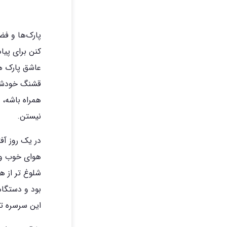
پارک‌ها و فض
کنن برای پیا
عاشق پارک ه
قشنگ خودشون
همراه باشه، 
نیستن.
هوای خوب و ا
شلوغ تر از ه
بود و دستگا
این سرسره تبدی