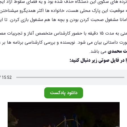
نرده های سکوی این دستگاه حذف شده بود و یه فضای سقوط آزاد ایج
ه موقعیت این پارک محلی هست، خانواده ها اکثر همدیگرو میشناختن.
انا مشغول صحبت کردن بودن و بچه ها هم مشغول بازی کردن. تا اینک
برنامه اول ایمنی به مدت ۱۵ دقیقه با حضور کارشناس متخصص آغاز و تجربیا
ت داستانی بیان می شود. نویسنده و بررسی کارشناسی برنامه ها بر 
ابت محمدی
می باشد.
ا در فایل صوتی زیر دنبال کنید:
دانلود پادکست