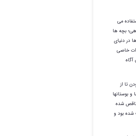
تفاده می
وهی؛ بچه ها
 در دنیای
رات خاصی
آگاه
بوستان در محدوده منطقه 22 اومده بودن تا از
و بوستانها
 ناقص شده
شده بود و