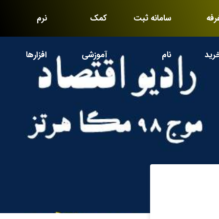
رفه
سامانه ثبت
کمک
نرم
رید
نام
آموزشی
افزارها