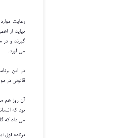
رعایت موار
بیاید از اه
گیرند و در 
می آورد.
در این برنا
قانونی در م
آن روز هم م
بود که انسان
می داد که گا