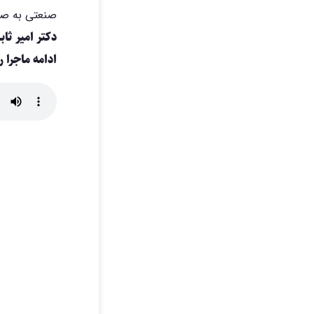
صنعتی به صور
دکتر امیر ث
ادامه ماجرا ر