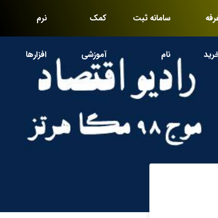
رفه
سامانه ثبت
کمک
نرم
رید
نام
آموزشی
افزارها