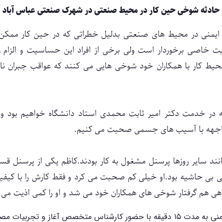
حادثه شوخی حین کار در محیط صنعتی در ش
هرک صنعتی عباس آباد
د ایمنی در محیط های صنعتی بدلیل خطراتی که در حین کار ممک
میت خاصی برخوردار است ولی برخی از افراد این حساسیت و الزام 
محیط کار با همکاران خود شوخی هایی می کنند که عواقب جبران ناپذ
مه در خدمت دکتر امیر ثابت محمدی استاد دانشگاه خواهیم بود و در
واجهه با آسیب های جسمی صحبت می کنیم.
انند سایر روزها پرسنل مشغول به کار بودند.کاظم یکی از پرسنل 
ی بی حاشیه بود.او خیلی کم صحبت می کرد و فقط کارش را با کیفیت
هی هم گرفتار شوخی های همکاران خود می شد و او را کمی اذیت می ک
برنامه اول ایمنی به مدت ۱۵ دقیقه با حضور کارشناس متخصص آغاز و تجربیا