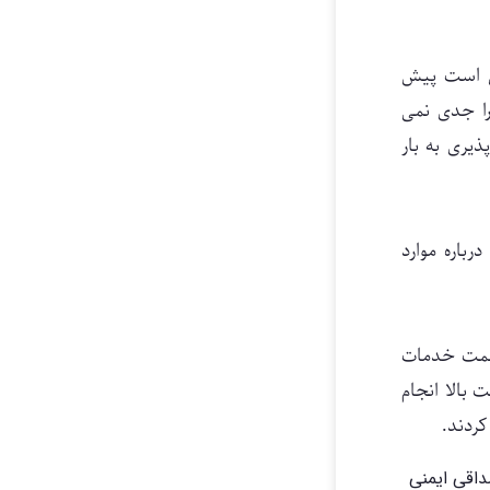
ن است پیش
را جدی نمی
یری به بار
باره موارد
قسمت خدمات
 بالا انجام
ردند.
ت مصداقی ایمنی