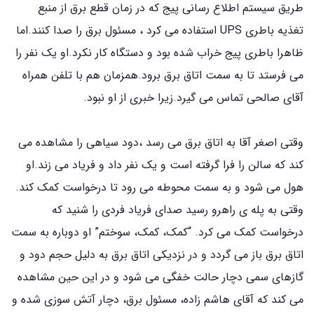
طریق سیستم اطلاع رسانی پیج که در زمان قطع برق از منبع
تغذیه باطری UPS استفاده می کرد ، مسئول برق را صدا کنند.اما
ظاهرا باطری پیج خراب شده بود و دستگاه کار نکرد.او یک نفر را
می فرستد تا به سمت اتاق برق برود.همزمان هم با تلفن همراه
آقای صالحی تماس می گیرد.زیرا خبری از او نبود.
وقتی اصغر آقا به اتاق برق می رسد ،دود سیاهی را مشاهده می
کند که سالن را فرا گرفته است و یک نفر داد و فریاد می زند.او
هول می شود و به سمت محوطه می رود تا درخواست کمک کند.
وقتی به پله ی راهرو رسید صدای فریاد فردی را شنید که
درخواست کمک می کرد. “کمک، کمک، سوختم” او دوباره به سمت
اتاق برق باز می گردد و در نزدیکی اتاق برق به دلیل حجم دود و
گازهای سمی دچار حالت خفگی می شود و در این حین مشاهده
می کند که آقای هاشم زاده، مسئول برق، دچار آتش سوزی شده و