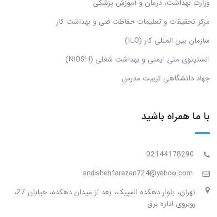
وزارت بهداشت، درمان و آموزش پزشکی
مرکز تحقیقات و تعلیمات حفاظت فنی و بهداشت کار
سازمان بین المللی کار (ILO)
انستیتوی ملی ایمنی و بهداشت شغلی (NIOSH)
جهاد دانشگاهی تربیت مدرس
با ما همراه باشید
02144178290
andishehfarazan724@yahoo.com
تهران، بلوار دهکده المپیک، بعد از میدان دهکده، خیابان 27،
روبروی اداره برق