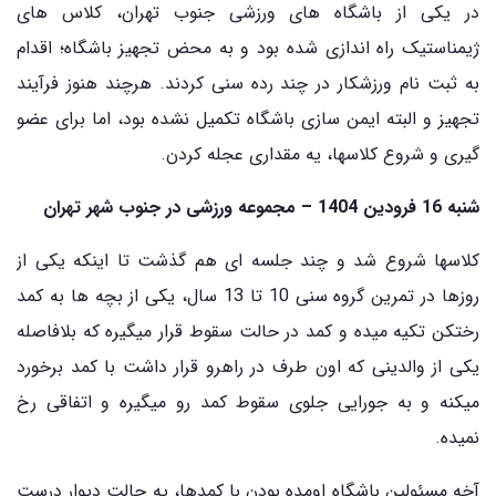
در یکی از باشگاه های ورزشی جنوب تهران، کلاس های
ژیمناستیک راه اندازی شده بود و به محض تجهیز باشگاه؛ اقدام
به ثبت نام ورزشکار در چند رده سنی کردند. هرچند هنوز فرآیند
تجهیز و البته ایمن سازی باشگاه تکمیل نشده بود، اما برای عضو
گیری و شروع کلاسها، یه مقداری عجله کردن.
شنبه 16 فرودین 1404 – مجموعه ورزشی در جنوب شهر تهران
کلاسها شروع شد و چند جلسه ای هم گذشت تا اینکه یکی از
روزها در تمرین گروه سنی 10 تا 13 سال، یکی از بچه ها به کمد
رختکن تکیه میده و کمد در حالت سقوط قرار میگیره که بلافاصله
یکی از والدینی که اون طرف در راهرو قرار داشت با کمد برخورد
میکنه و به جورایی جلوی سقوط کمد رو میگیره و اتفاقی رخ
نمیده.
آخه مسئولین باشگاه اومده بودن با کمدها، یه حالت دیوار درست