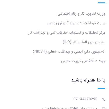
وزارت تعاون، کار و رفاه اجتماعی
وزارت بهداشت، درمان و آموزش پزشکی
مرکز تحقیقات و تعلیمات حفاظت فنی و بهداشت کار
سازمان بین المللی کار (ILO)
انستیتوی ملی ایمنی و بهداشت شغلی (NIOSH)
جهاد دانشگاهی تربیت مدرس
با ما همراه باشید
02144178290
andishehfarazan724@yahoo.com