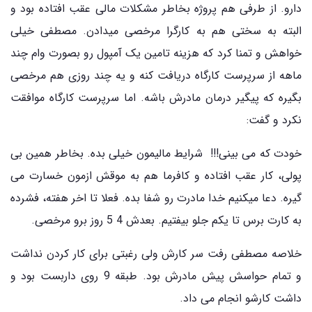
دارو. از طرفی هم پروژه بخاطر مشکلات مالی عقب افتاده بود و
البته به سختی هم به کارگرا مرخصی میدادن. مصطفی خیلی
خواهش و تمنا کرد که هزینه تامین یک آمپول رو بصورت وام چند
ماهه از سرپرست کارگاه دریافت کنه و یه چند روزی هم مرخصی
بگیره که پیگیر درمان مادرش باشه. اما سرپرست کارگاه موافقت
نکرد و گفت:
خودت که می بینی!!! شرایط مالیمون خیلی بده. بخاطر همین بی
پولی، کار عقب افتاده و کافرما هم به موقش ازمون خسارت می
گیره. دعا میکنیم خدا مادرت رو شفا بده. فعلا تا اخر هفته، فشرده
به کارت برس تا یکم جلو بیفتیم. بعدش 4 5 روز برو مرخصی.
خلاصه مصطفی رفت سر کارش ولی رغبتی برای کار کردن نداشت
و تمام حواسش پیش مادرش بود. طبقه 9 روی داربست بود و
داشت کارشو انجام می داد.