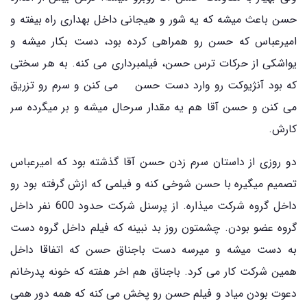
حسن باعث میشه که یه شور و هیجانی داخل بهداری راه بیفته و
امیرعباس که حسن رو همراهی کرده بود، دست بکار میشه و
یواشکی از حرکات ترس حسن، فیلمبرداری می کنه. به هر سختی
که بود آنژیوکت رو وارد دست حسن می کنن و سرم رو تزریق
می کنن و حسن آقا هم یه مقدار سرحال میشه و بر میگرده سر
کارش.
دو روزی از داستان سرم زدن حسن آقا گذشته بود که امیرعباس
تصمیم میگیره با حسن شوخی کنه و فیلمی که ازش گرفته بود رو
داخل گروه شرکت میذاره. از پرسنل شرکت حدود 600 نفر داخل
گروه عضو بودن. چشمتون روز بد نبینه که فیلم داخل گروه دست
به دست میشه و میرسه دست باجناق حسن که اتفاقا داخل
همین شرکت کار می کرد. باجناق هم اخر هفته که خونه پدرخانم
دعوت بودن میاد و فیلم حسن رو پخش می کنه که همه دور همی