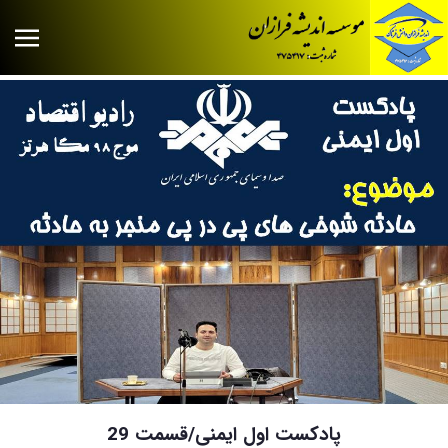
پادکست اول ایمنی/قسمت 29