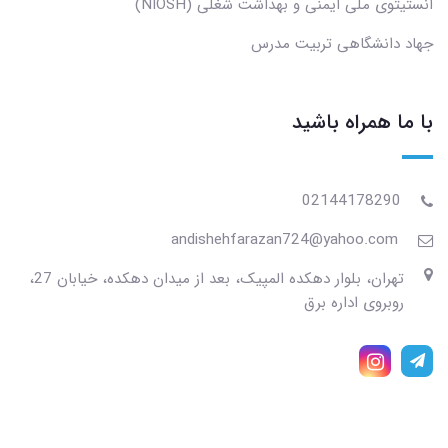
انستیتوی ملی ایمنی و بهداشت شغلی (NIOSH)
جهاد دانشگاهی تربیت مدرس
با ما همراه باشید
02144178290
andishehfarazan724@yahoo.com
تهران، بلوار دهکده المپیک، بعد از میدان دهکده، خیابان 27،
روبروی اداره برق