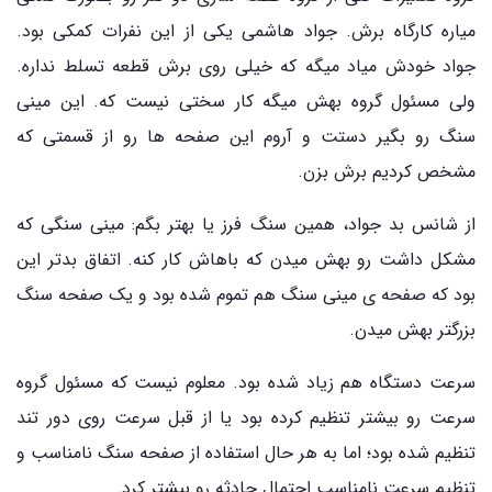
میاره کارگاه برش. جواد هاشمی یکی از این نفرات کمکی بود.
جواد خودش میاد میگه که خیلی روی برش قطعه تسلط نداره.
ولی مسئول گروه بهش میگه کار سختی نیست که. این مینی
سنگ رو بگیر دستت و آروم این صفحه ها رو از قسمتی که
مشخص کردیم برش بزن.
از شانس بد جواد، همین سنگ فرز یا بهتر بگم: مینی سنگی که
مشکل داشت رو بهش میدن که باهاش کار کنه. اتفاق بدتر این
بود که صفحه ی مینی سنگ هم تموم شده بود و یک صفحه سنگ
بزرگتر بهش میدن.
سرعت دستگاه هم زیاد شده بود. معلوم نیست که مسئول گروه
سرعت رو بیشتر تنظیم کرده بود یا از قبل سرعت روی دور تند
تنظیم شده بود؛ اما به هر حال استفاده از صفحه سنگ نامناسب و
تنظیم سرعت نامناسب احتمال حادثه رو بیشتر کرد.