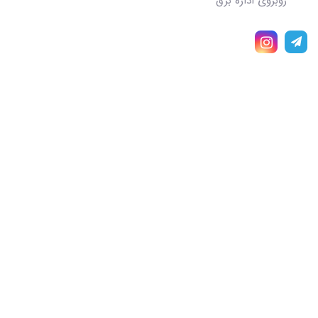
روبروی اداره برق