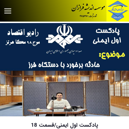
پادکست اول ایمنی/قسمت 18