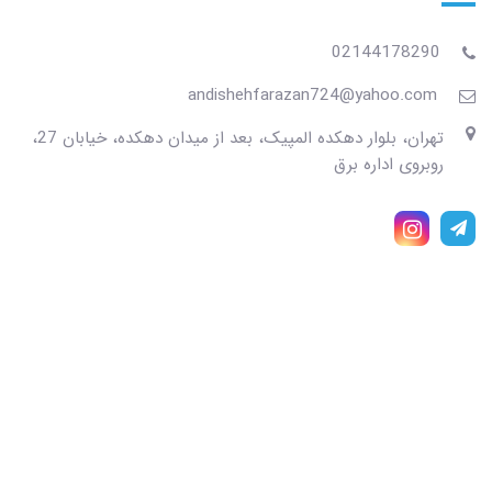
02144178290
andishehfarazan724@yahoo.com
تهران، بلوار دهکده المپیک، بعد از میدان دهکده، خیابان 27،
روبروی اداره برق