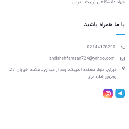
جهاد دانشگاهی تربیت مدرس
با ما همراه باشید
02144178290
andishehfarazan724@yahoo.com
تهران، بلوار دهکده المپیک، بعد از میدان دهکده، خیابان 27،
روبروی اداره برق