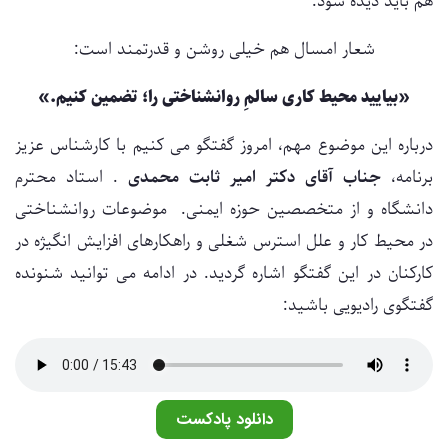
هم باید دیده شود.
شعار امسال هم خیلی روشن و قدرتمند است:
«بیایید محیط کاری سالمِ روانشناختی را؛ تضمین کنیم.»
درباره این موضوع مهم، امروز گفتگو می کنیم با کارشناس عزیز
برنامه،
جناب آقای دکتر امیر ثابت محمدی
. استاد محترم
دانشگاه و از متخصصین حوزه ایمنی. موضوعات روانشناختی
در محیط کار و علل استرس شغلی و راهکارهای افزایش انگیژه در
کارکنان در این گفتگو اشاره گردید. در ادامه می توانید شنونده
گفتگوی رادیویی باشید:
دانلود پادکست