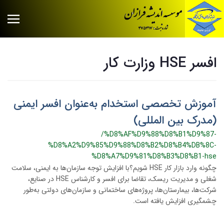
افسر HSE وزارت کار
آموزش تخصصی استخدام به‌عنوان افسر ایمنی
(مدرک بین المللی)
/%D8%AF%D9%88%D8%B1%D9%87-
%D8%A2%D9%85%D9%88%D8%B2%D8%B4%DB%8C-
%D8%A7%D9%81%D8%B3%D8%B1-hse
چگونه وارد بازار کار HSE شویم؟با افزایش توجه سازمان‌ها به ایمنی، سلامت
شغلی و مدیریت ریسک، تقاضا برای افسر و کارشناس HSE در صنایع،
شرکت‌ها، بیمارستان‌ها، پروژه‌های ساختمانی و سازمان‌های دولتی به‌طور
چشمگیری افزایش یافته است.