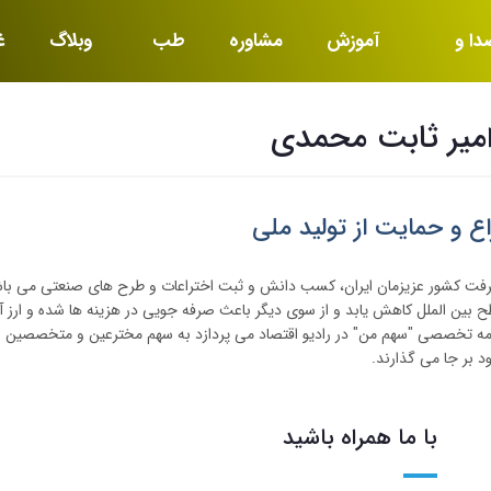
دا و
آموزش
مشاوره
طب
وبلاگ
غ
یما
کار
خ
امیر ثابت محمدی
ع و حمایت از تولید ملی
یشرفت کشور عزیزمان ایران، کسب دانش و ثبت اختراعات و طرح های صنعتی می باشد
طح بین الملل کاهش یابد و از سوی دیگر باعث صرفه جویی در هزینه ها شده و ارز آو
ه تخصصی "سهم من" در رادیو اقتصاد می پردازد به سهم مخترعین و متخصصین ای
د بر جا می گذارند.
با ما همراه باشید