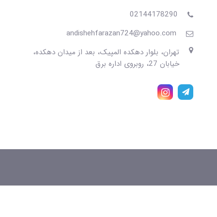
02144178290
andishehfarazan724@yahoo.com
تهران، بلوار دهکده المپیک، بعد از میدان دهکده،
خیابان 27، روبروی اداره برق