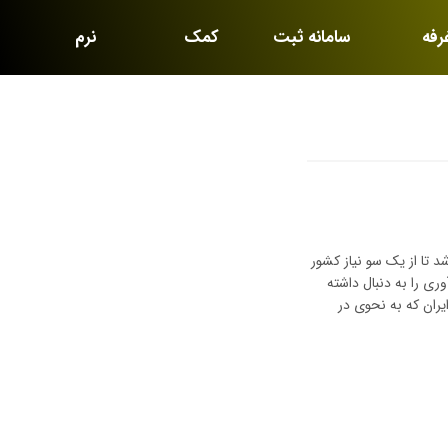
رفه
سامانه ثبت
کمک
نرم
رید
نام
آموزشی
افزارها
 تا از یک سو نیاز کشور
ری را به دنبال داشته
ران که به نحوی در